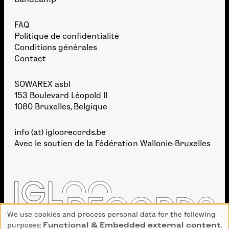
FAQ
Politique de confidentialité
Conditions générales
Contact
SOWAREX asbl
153 Boulevard Léopold II
1080 Bruxelles, Belgique
info (at) igloorecords.be
Avec le soutien de la
Fédération Wallonie-Bruxelles
We use cookies and process personal data for the following
Use
purposes:
Functional & Embedded external content
.