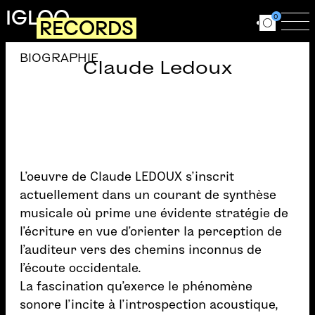
Aller au contenu principal
IGLOO
0
RECORDS
Ouvrir le for
Ouv
BIOGRAPHIE
Claude Ledoux
L’oeuvre de Claude LEDOUX s’inscrit
actuellement dans un courant de synthèse
musicale où prime une évidente stratégie de
l’écriture en vue d’orienter la perception de
l’auditeur vers des chemins inconnus de
l’écoute occidentale.
La fascination qu’exerce le phénomène
sonore l’incite à l’introspection acoustique,