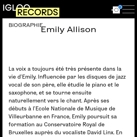
Aller au contenu principal
IGLOO
0
RECORDS
Ouvrir le for
Ouv
BIOGRAPHIE
Emily Allison
La voix a toujours été très présente dans la
vie d’Emily. Influencée par les disques de jazz
vocal de son père, elle étudie le piano et le
saxophone, et se tourne ensuite
naturellement vers le chant. Après ses
débuts à l’Ecole Nationale de Musique de
Villeurbanne en France, Emily poursuit sa
formation au Conservatoire Royal de
Bruxelles auprès du vocaliste David Linx. En