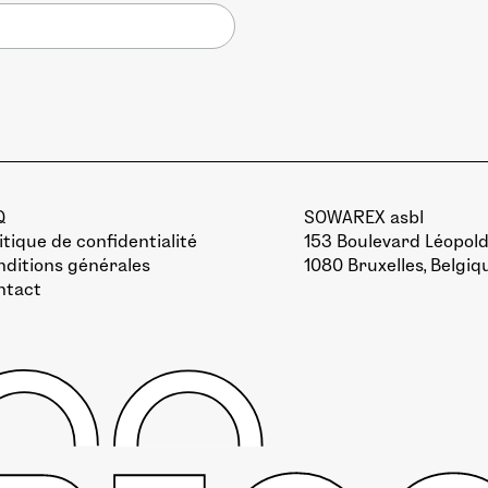
Q
SOWAREX asbl
itique de confidentialité
153 Boulevard Léopold 
ditions générales
1080 Bruxelles, Belgiq
ntact