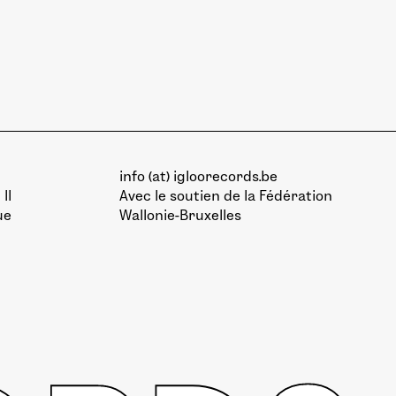
info (at) igloorecords.be
II
Avec le soutien de la
Fédération
ue
Wallonie-Bruxelles