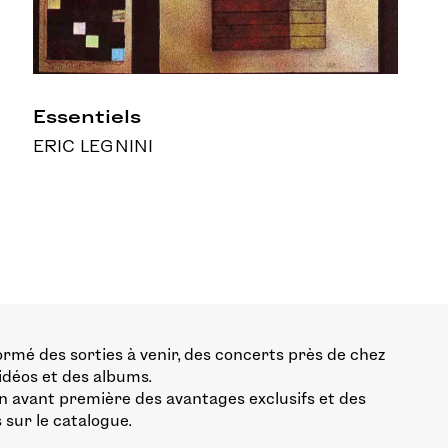
Essentiels
ERIC LEGNINI
ormé des sorties à venir, des concerts près de chez
vidéos et des albums.
n avant première des avantages exclusifs et des
 sur le catalogue.