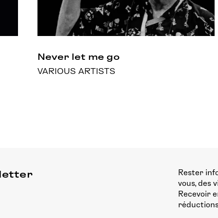
Never let me go
VARIOUS ARTISTS
Rester inf
letter
vous, des 
Recevoir e
réductions