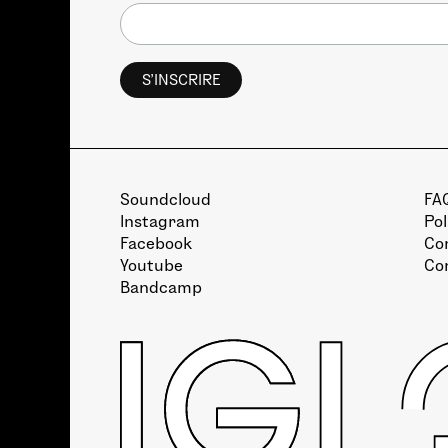
Soundcloud
FA
Instagram
Pol
Facebook
Con
Youtube
Co
Bandcamp