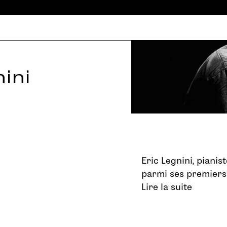
ini
Eric Legnini, piani
parmi ses premiers 
Lire la suite