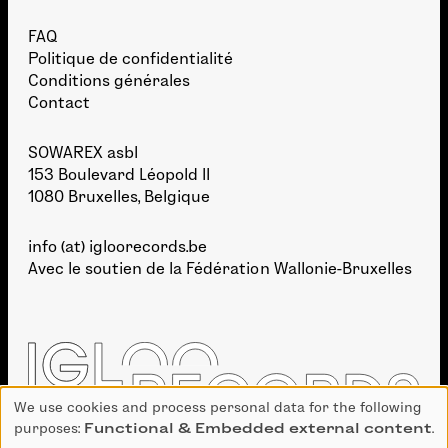
FAQ
Politique de confidentialité
Conditions générales
Contact
SOWAREX asbl
153 Boulevard Léopold II
1080 Bruxelles, Belgique
info (at) igloorecords.be
Avec le soutien de la
Fédération Wallonie-Bruxelles
We use cookies and process personal data for the following
Use
purposes:
Functional & Embedded external content
.
of