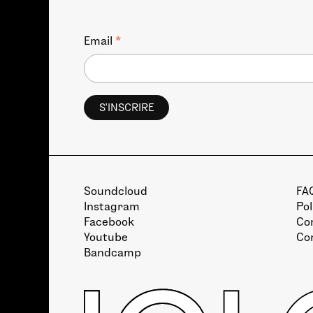
*
Email
Soundcloud
FA
Instagram
Pol
Facebook
Con
Youtube
Co
Bandcamp