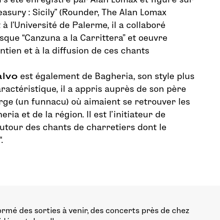
reasury : Sicily” (Rounder, The Alan Lomax
 à l’Université de Palerme, il a collaboré
sque “Canzuna a la Carrittera” et oeuvre
tien et à la diffusion de ces chants
alvo
est également de Bagheria, son style plus
ractéristique, il a appris auprès de son père
rge (un funnacu) où aimaient se retrouver les
ia et de la région. Il est l’initiateur de
utour des chants de charretiers dont le
.
ormé des sorties à venir, des concerts près de chez