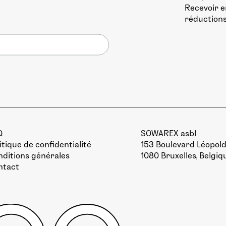
Recevoir e
réductions
Q
SOWAREX asbl
itique de confidentialité
153 Boulevard Léopold 
ditions générales
1080 Bruxelles, Belgiq
ntact