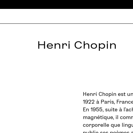
Henri Chopin
Henri Chopin est un
1922 à Paris, France
En 1955, suite à l’
magnétique, il com
corporelle que lingu
publie ses poèmes a