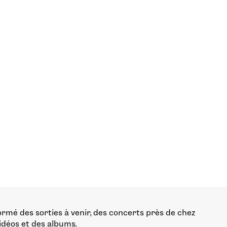
ormé des sorties à venir, des concerts près de chez
vidéos et des albums.