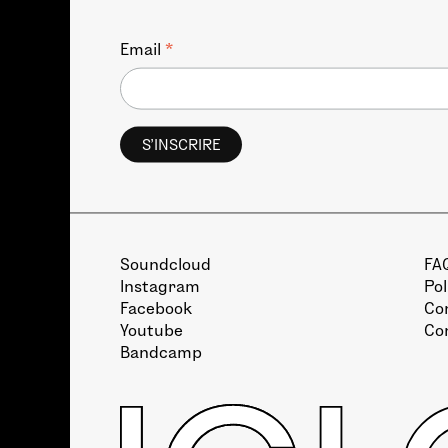
*
Email
Soundcloud
FA
Instagram
Pol
Facebook
Con
Youtube
Co
Bandcamp