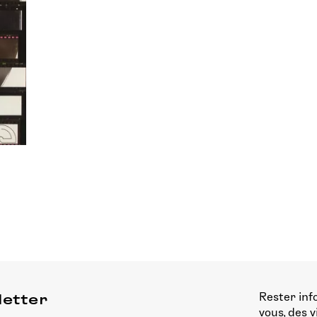
Rester inf
letter
vous, des 