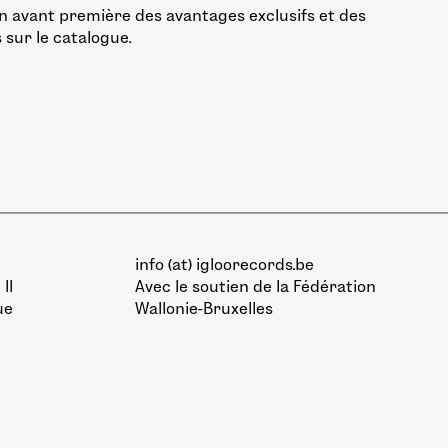
n avant première des avantages exclusifs et des
 sur le catalogue.
info (at) igloorecords.be
II
Avec le soutien de la
Fédération
ue
Wallonie-Bruxelles