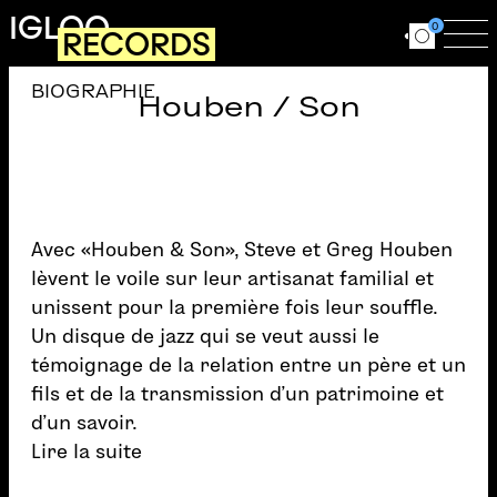
Aller au contenu principal
IGLOO
0
RECORDS
Ouvrir le for
Ouv
BIOGRAPHIE
Houben / Son
Avec «Houben & Son», Steve et Greg Houben
lèvent le voile sur leur artisanat familial et
unissent pour la première fois leur souffle.
Un disque de jazz qui se veut aussi le
témoignage de la relation entre un père et un
fils et de la transmission d’un patrimoine et
d’un savoir.
Lire la suite