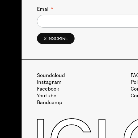
*
Email
Soundcloud
FA
Instagram
Pol
Facebook
Con
Youtube
Co
Bandcamp