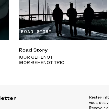
Road Story
IGOR GEHENOT
IGOR GEHENOT TRIO
Rester inf
letter
vous, des 
Recevoir e