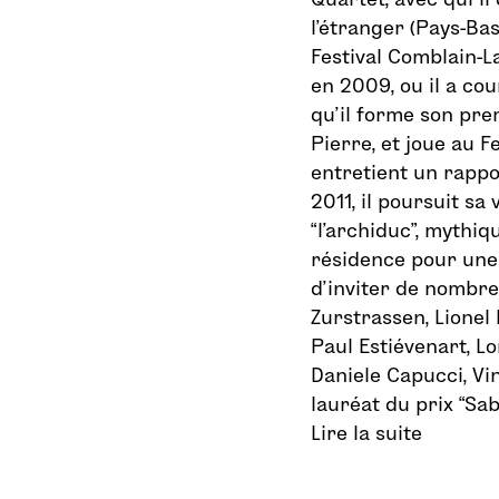
l’étranger (Pays-Bas
Festival Comblain-La
en 2009, ou il a co
qu’il forme son pr
Pierre, et joue au Fe
entretient un rappo
2011, il poursuit sa
“l’archiduc”, mythiq
résidence pour une 
d’inviter de nombreu
Zurstrassen, Lionel
Paul Estiévenart, Lo
Daniele Capucci, Vin
lauréat du prix “Sa
Lire la suite