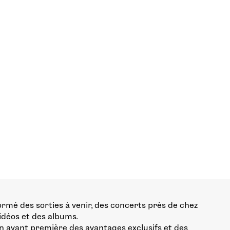
ormé des sorties à venir, des concerts près de chez
vidéos et des albums.
n avant première des avantages exclusifs et des