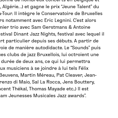
, Algérie…) et gagne le prix “Jeune Talent” du
-Tour. Il intègre le Conservatoire de Bruxelles
urs notamment avec Eric Legnini. C’est alors
emier trio avec Sam Gerstmans & Antoine
stival Dinant Jazz Nights, festival avec lequel il
rt particulier depuis ses débuts. A partir de
 voie de manière autodidacte. Le “Sounds” puis
ues clubs de jazz Bruxellois, lui octroient une
durée de deux ans, ce qui lui permettra
x musiciens à se joindre à lui tels Félix
 Beuvens, Martin Méreau, Pat Cleaver, Jean-
renzo di Maio, Sal La Rocca, Jens Bouttery,
cent Thékal, Thomas Mayade etc..) Il est
bam Jeunesses Musicales Jazz awards”.