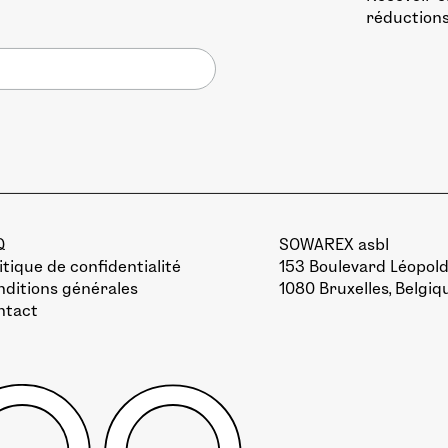
réductions
Q
SOWAREX asbl
itique de confidentialité
153 Boulevard Léopold 
ditions générales
1080 Bruxelles, Belgiq
ntact