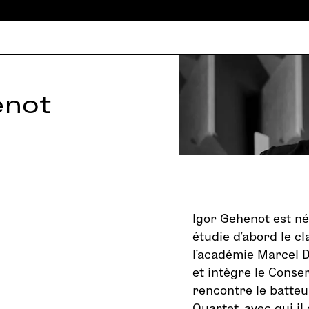
enot
Igor Gehenot est né
étudie d’abord le cla
l’académie Marcel D
et intègre le Conser
rencontre le batteu
Quartet, avec qui i