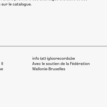
 sur le catalogue.
info (at) igloorecords.be
II
Avec le soutien de la
Fédération
ue
Wallonie-Bruxelles