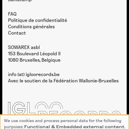
FAQ
Politique de confidentialité
Conditions générales
Contact
SOWAREX asbl
153 Boulevard Léopold II
1080 Bruxelles, Belgique
info (at) igloorecords.be
Avec le soutien de la
Fédération Wallonie-Bruxelles
We use cookies and process personal data for the following
Use
purposes:
Functional & Embedded external content
.