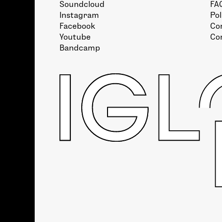
Soundcloud
FA
Instagram
Pol
Facebook
Con
Youtube
Co
Bandcamp