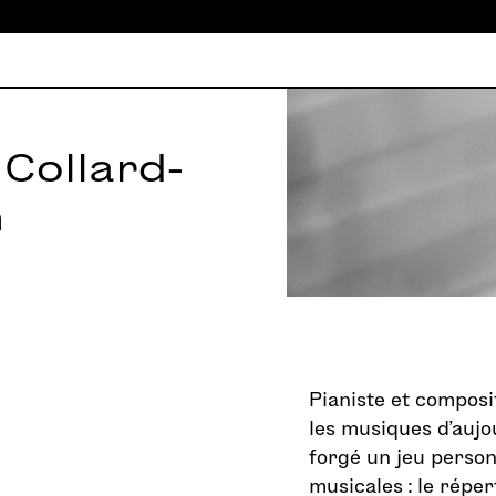
 Collard-
n
Pianiste et composi
les musiques d’aujo
forgé un jeu person
musicales : le réper