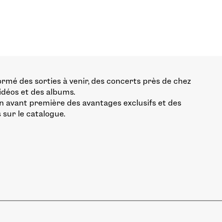
ormé des sorties à venir, des concerts près de chez
vidéos et des albums.
n avant première des avantages exclusifs et des
 sur le catalogue.