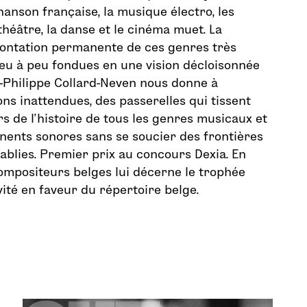
chanson française, la musique électro, les
théâtre, la danse et le cinéma muet. La
rontation permanente de ces genres très
peu à peu fondues en une vision décloisonnée
-Philippe Collard-Neven nous donne à
ons inattendues, des passerelles qui tissent
rs de l’histoire de tous les genres musicaux et
nents sonores sans se soucier des frontières
tablies. Premier prix au concours Dexia. En
ompositeurs belges lui décerne le trophée
ité en faveur du répertoire belge.