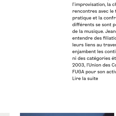
l’improvisation, la 
rencontres avec le 
pratique et la conf
différents se sont 
de la musique. Jean
entendre des filiati
leurs liens au trave
enjambent les conti
ni des catégories é
2003, l’Union des C
FUGA pour son activ
Lire la suite