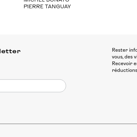
PIERRE TANGUAY
Rester inf
letter
vous, des 
Recevoir e
réductions