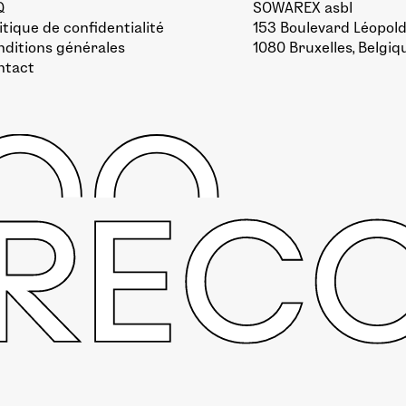
Q
SOWAREX asbl
itique de confidentialité
153 Boulevard Léopold 
ditions générales
1080 Bruxelles, Belgiq
ntact