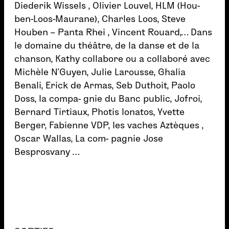
Diederik Wissels , Olivier Louvel, HLM (Hou-
ben-Loos-Maurane), Charles Loos, Steve
Houben – Panta Rhei , Vincent Rouard,… Dans
le domaine du théâtre, de la danse et de la
chanson, Kathy collabore ou a collaboré avec
Michèle N’Guyen, Julie Larousse, Ghalia
Benali, Erick de Armas, Seb Duthoit, Paolo
Doss, la compa- gnie du Banc public, Jofroi,
Bernard Tirtiaux, Photis Ionatos, Yvette
Berger, Fabienne VDP, les vaches Aztèques ,
Oscar Wallas, La com- pagnie Jose
Besprosvany …