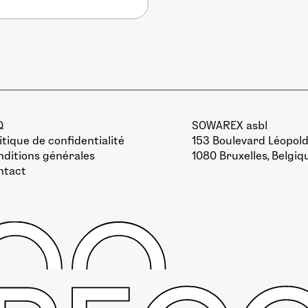
Q
SOWAREX asbl
itique de confidentialité
153 Boulevard Léopold 
ditions générales
1080 Bruxelles, Belgiq
ntact