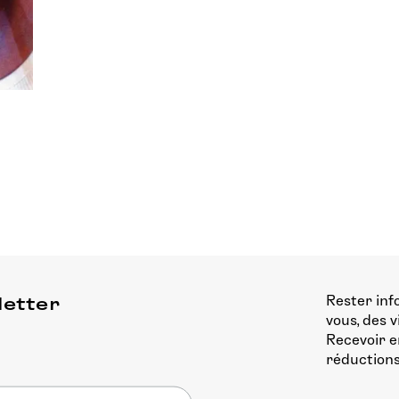
Rester inf
letter
vous, des 
Recevoir e
réductions