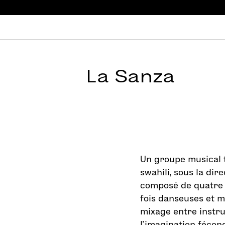
La Sanza
Un groupe musical 
swahili, sous la di
composé de quatre 
fois danseuses et m
mixage entre instru
l’imagination fécon