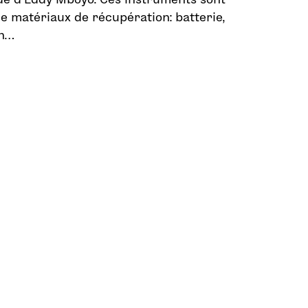
de matériaux de récupération: batterie,
on…