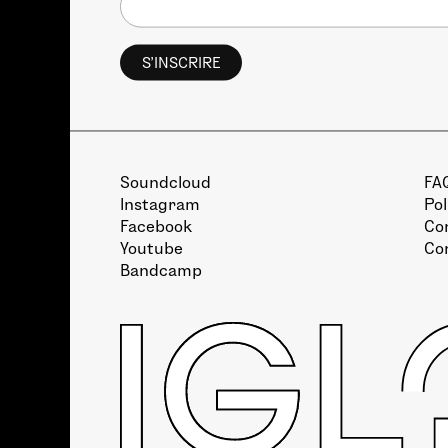
Soundcloud
FA
Instagram
Pol
Facebook
Con
Youtube
Co
Bandcamp