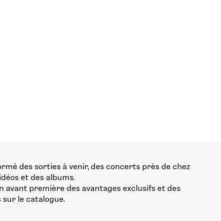
ormé des sorties à venir, des concerts près de chez
vidéos et des albums.
n avant première des avantages exclusifs et des
 sur le catalogue.