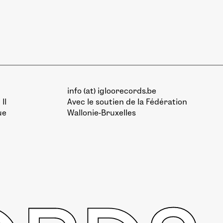
info (at) igloorecords.be
II
Avec le soutien de la
Fédération
ue
Wallonie-Bruxelles