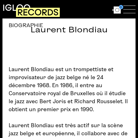
Aller au contenu principal
IGLOO
0
RECORDS
Ouvrir le for
Ouv
BIOGRAPHIE
Laurent Blondiau
Laurent Blondiau est un trompettiste et
improvisateur de jazz belge né le 24
décembre 1968. En 1986, il entre au
Conservatoire royal de Bruxelles où il étudie
le jazz avec Bert Joris et Richard Rousselet. Il
obtient un premier prix en 1990.
Laurent Blondiau est très actif sur la scène
jazz belge et européenne, il collabore avec de