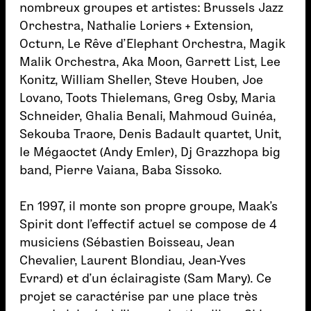
nombreux groupes et artistes: Brussels Jazz
Orchestra, Nathalie Loriers + Extension,
Octurn, Le Rêve d’Elephant Orchestra, Magik
Malik Orchestra, Aka Moon, Garrett List, Lee
Konitz, William Sheller, Steve Houben, Joe
Lovano, Toots Thielemans, Greg Osby, Maria
Schneider, Ghalia Benali, Mahmoud Guinéa,
Sekouba Traore, Denis Badault quartet, Unit,
le Mégaoctet (Andy Emler), Dj Grazzhopa big
band, Pierre Vaiana, Baba Sissoko.
En 1997, il monte son propre groupe, Maak’s
Spirit dont l’effectif actuel se compose de 4
musiciens (Sébastien Boisseau, Jean
Chevalier, Laurent Blondiau, Jean-Yves
Evrard) et d’un éclairagiste (Sam Mary). Ce
projet se caractérise par une place très