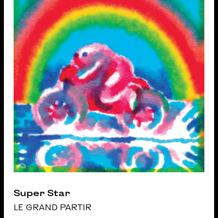
Super Star
LE GRAND PARTIR