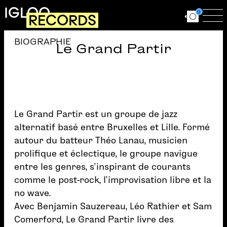
Aller au contenu principal
IGLOO
0
RECORDS
Ouvrir le for
Ouv
BIOGRAPHIE
Le Grand Partir
Le Grand Partir est un groupe de jazz
alternatif basé entre Bruxelles et Lille. Formé
autour du batteur Théo Lanau, musicien
prolifique et éclectique, le groupe navigue
entre les genres, s’inspirant de courants
comme le post-rock, l’improvisation libre et la
no wave.
Avec Benjamin Sauzereau, Léo Rathier et Sam
Comerford, Le Grand Partir livre des