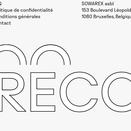
Q
SOWAREX asbl
itique de confidentialité
153 Boulevard Léopold 
ditions générales
1080 Bruxelles, Belgiq
ntact