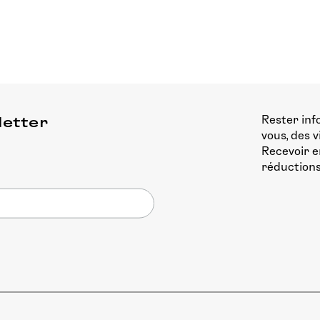
Rester inf
letter
vous, des 
Recevoir e
réductions