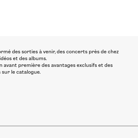
ormé des sorties à venir, des concerts près de chez
vidéos et des albums.
n avant première des avantages exclusifs et des
 sur le catalogue.