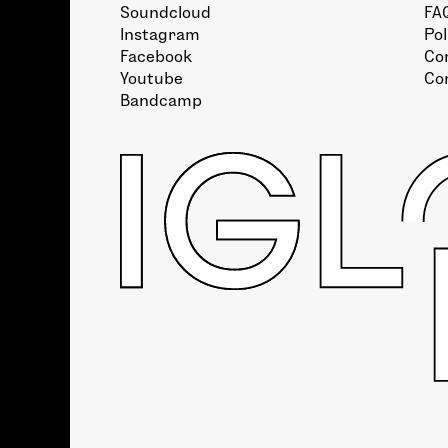
Soundcloud
FA
Instagram
Pol
Facebook
Con
Youtube
Co
Bandcamp