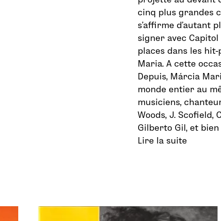
cinq plus grandes 
s’affirme d’autant p
signer avec Capitol 
places dans les hit
Maria. A cette occas
Depuis, Márcia Mari
monde entier au m
musiciens, chanteur
Woods, J. Scofield,
Gilberto Gil, et bien
Lire la suite