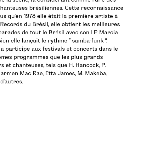
chanteuses brésiliennes. Cette reconnaissance
lus qu’en 1978 elle était la première artiste à
Records du Brésil, elle obtient les meilleures
-parades de tout le Brésil avec son LP Marcia
ion elle lançait le rythme ” samba-funk “.
a participe aux festivals et concerts dans le
êmes programmes que les plus grands
s et chanteuses, tels que H. Hancock, P.
 Carmen Mac Rae, Etta James, M. Makeba,
 d’autres.