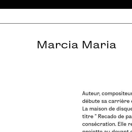
Marcia Maria
Auteur, compositeur 
débute sa carrière 
La maison de disque
titre ” Recado de pa
consécration. Elle r
projette au devant 