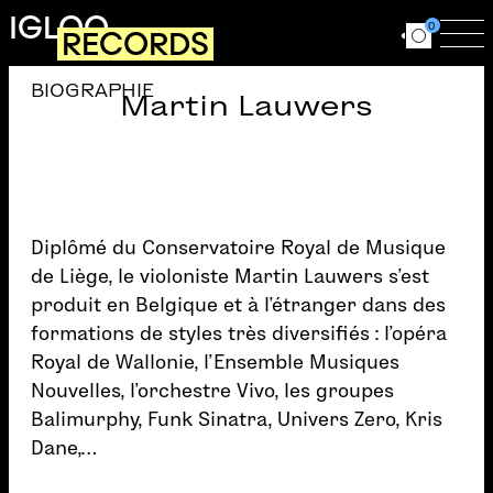
Aller au contenu principal
IGLOO
0
RECORDS
Ouvrir le for
Ouv
BIOGRAPHIE
Martin Lauwers
Diplômé du Conservatoire Royal de Musique
de Liège, le violoniste Martin Lauwers s’est
produit en Belgique et à l’étranger dans des
formations de styles très diversifiés : l’opéra
Royal de Wallonie, l’Ensemble Musiques
Nouvelles, l’orchestre Vivo, les groupes
Balimurphy, Funk Sinatra, Univers Zero, Kris
Dane,…