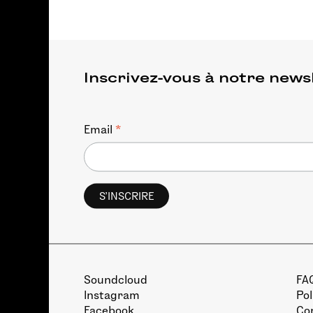
Inscrivez-vous à notre news
*
Email
Soundcloud
FA
Instagram
Pol
Facebook
Con