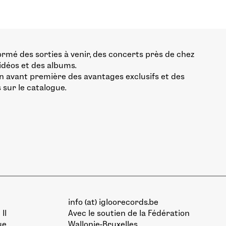
ormé des sorties à venir, des concerts près de chez
vidéos et des albums.
n avant première des avantages exclusifs et des
 sur le catalogue.
info (at) igloorecords.be
II
Avec le soutien de la
Fédération
ue
Wallonie-Bruxelles