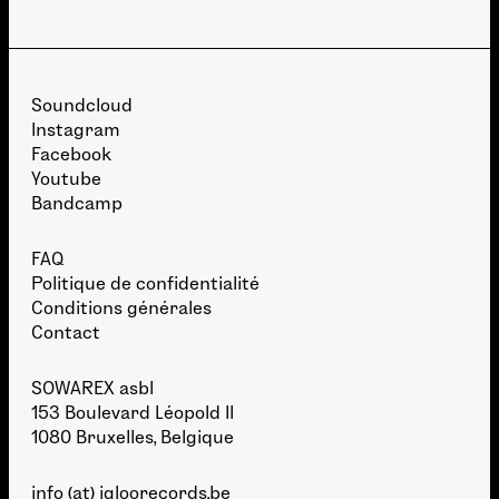
Soundcloud
Instagram
Facebook
Youtube
Bandcamp
FAQ
Politique de confidentialité
Conditions générales
Contact
SOWAREX asbl
153 Boulevard Léopold II
1080 Bruxelles, Belgique
info (at) igloorecords.be