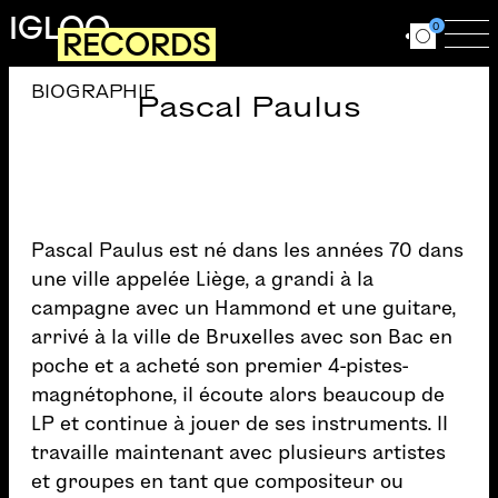
Aller au contenu principal
IGLOO
0
RECORDS
Ouvrir le for
Ouv
BIOGRAPHIE
Pascal Paulus
Pascal Paulus est né dans les années 70 dans
une ville appelée Liège, a grandi à la
campagne avec un Hammond et une guitare,
arrivé à la ville de Bruxelles avec son Bac en
poche et a acheté son premier 4-pistes-
magnétophone, il écoute alors beaucoup de
LP et continue à jouer de ses instruments. Il
travaille maintenant avec plusieurs artistes
et groupes en tant que compositeur ou