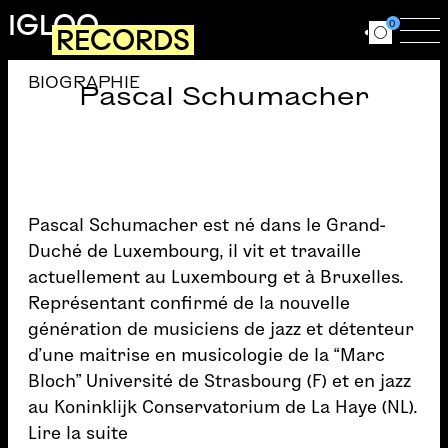
Aller au contenu principal
IGLOO
0
RECORDS
Ouvrir le for
Ouv
BIOGRAPHIE
Pascal Schumacher
Pascal Schumacher est né dans le Grand-
Duché de Luxembourg, il vit et travaille
actuellement au Luxembourg et à Bruxelles.
Représentant confirmé de la nouvelle
génération de musiciens de jazz et détenteur
d’une maitrise en musicologie de la “Marc
Bloch” Université de Strasbourg (F) et en jazz
au Koninklijk Conservatorium de La Haye (NL).
Lire la suite