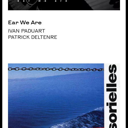
Ear We Are
IVAN PADUART
PATRICK DELTENRE