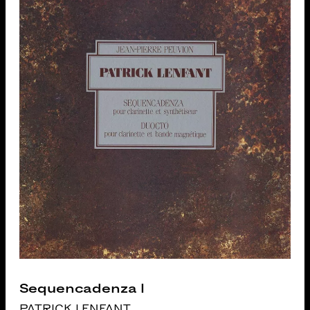
Sequencadenza I
PATRICK LENFANT