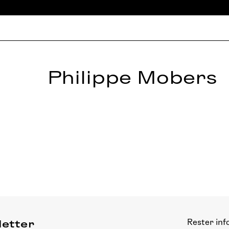
Philippe Mobers
Rester inf
letter