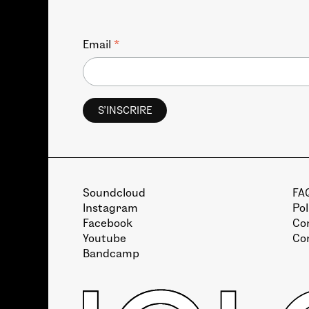
*
Email
Soundcloud
FA
Instagram
Pol
Facebook
Con
Youtube
Co
Bandcamp