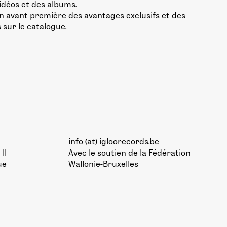
vidéos et des albums.
n avant première des avantages exclusifs et des
 sur le catalogue.
info (at) igloorecords.be
II
Avec le soutien de la
Fédération
ue
Wallonie-Bruxelles