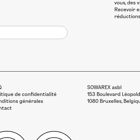
vous, des 
Recevoir e
réductions
Q
SOWAREX asbl
itique de confidentialité
153 Boulevard Léopold 
ditions générales
1080 Bruxelles, Belgiq
ntact