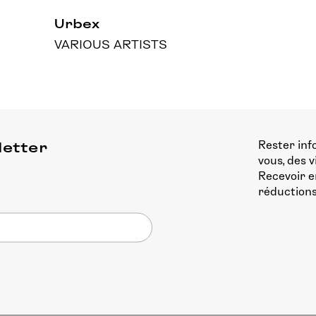
Urbex
VARIOUS ARTISTS
Rester inf
letter
vous, des 
Recevoir e
réductions