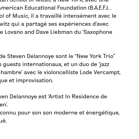
erican Educational Foundation (B.A.E.F.). .
 of Music, il a travaillé intensément avec le
witz qui a partagé ses expériences d’avec
oe Lovano and Dave Liebman du ‘Saxophone
 de Steven Delannoye sont le “New York Trio”
es guests internationaux, et un duo de ‘jazz
ambre’ avec le violoncelliste Lode Vercampt,
ue et improvisation.
ven Delannoye est ‘Artist In Residence de
en’.
t connu pour son son moderne et énergétique,
ué.