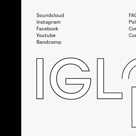
Soundcloud
FA
Instagram
Pol
Facebook
Con
Youtube
Co
Bandcamp