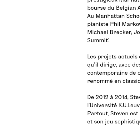
bourse du Belgian Am
Au Manhattan School
pianiste Phil Marko
Michael Brecker, J
Summit’.
Les projets actuels
qu’il dirige, avec d
contemporaine de ch
renommé en classiq
De 2012 à 2014, Ste
l’Université K.U.Leuv
Partout, Steven es
et son jeu sophistiq