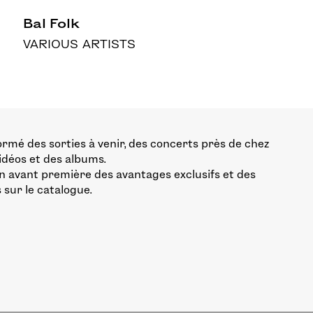
Bal Folk
VARIOUS ARTISTS
ormé des sorties à venir, des concerts près de chez
vidéos et des albums.
n avant première des avantages exclusifs et des
 sur le catalogue.