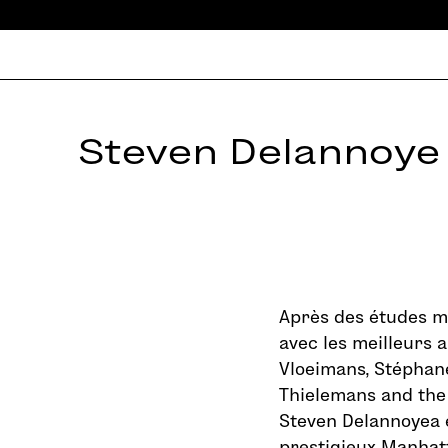
Steven Delannoye
Après des études mu
avec les meilleurs 
Vloeimans, Stéphane
Thielemans and the 
Steven Delannoyea 
prestigieux Manhat