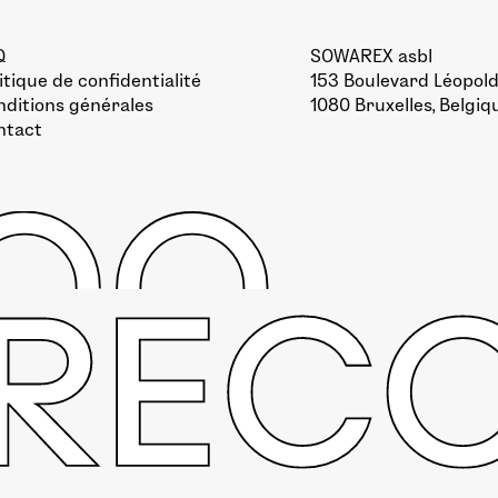
Q
SOWAREX asbl
itique de confidentialité
153 Boulevard Léopold 
ditions générales
1080 Bruxelles, Belgiq
ntact