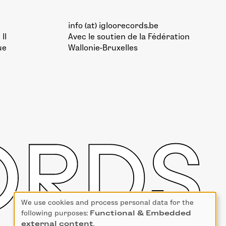
info (at) igloorecords.be
II
Avec le soutien de la
Fédération
ue
Wallonie-Bruxelles
We use cookies and process personal data for the
Use
following purposes:
Functional & Embedded
of
external content
.