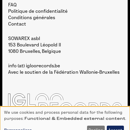
FAQ
Politique de confidentialité
Conditions générales
Contact
SOWAREX asbl
153 Boulevard Léopold II
1080 Bruxelles, Belgique
info (at) igloorecords.be
Avec le soutien de la
Fédération Wallonie-Bruxelles
We use cookies and process personal data for the following
Use
purposes:
Functional & Embedded external content
.
of
personal