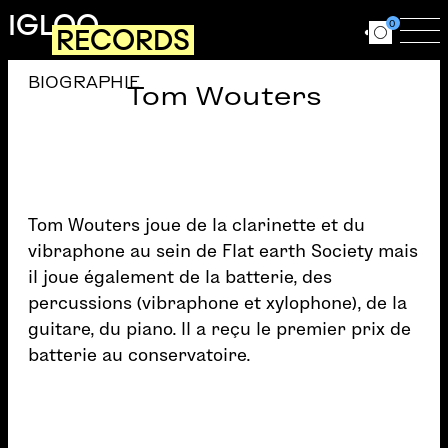
Aller au contenu principal
IGLOO
0
RECORDS
Ouvrir le for
Ouv
BIOGRAPHIE
Tom Wouters
Tom Wouters joue de la clarinette et du
vibraphone au sein de Flat earth Society mais
il joue également de la batterie, des
percussions (vibraphone et xylophone), de la
guitare, du piano. Il a reçu le premier prix de
batterie au conservatoire.