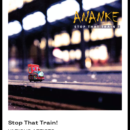
Stop That Train!