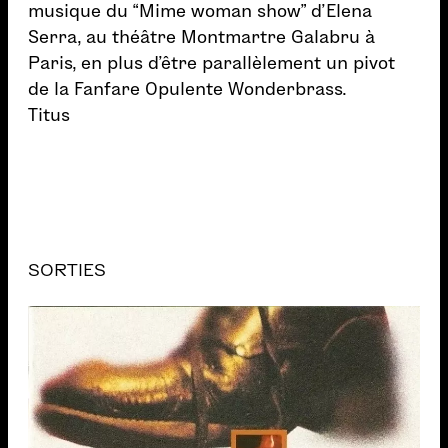
musique du “Mime woman show” d’Elena
Serra, au théâtre Montmartre Galabru à
Paris, en plus d’être parallèlement un pivot
de la Fanfare Opulente Wonderbrass.
Titus
SORTIES