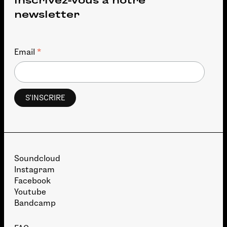
Inscrivez-vous à notre
newsletter
*
Email
Soundcloud
Instagram
Facebook
Youtube
Bandcamp