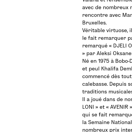
avec de nombreux m
rencontre avec Mam
Bruxelles.
Véritable virtuose, 
le fait remarquer par
remarqué « DJELI O
» par Aleksi Oksanen
Né en 1975 à Bobo-Di
et peul Khalifa Dem
commencé dès tout p
calebasse. Depuis so
traditions musicale
Il a joué dans de 
LONI » et « AVENIR 
qui se fait remarqu
la Semaine National
nombreux prix inte