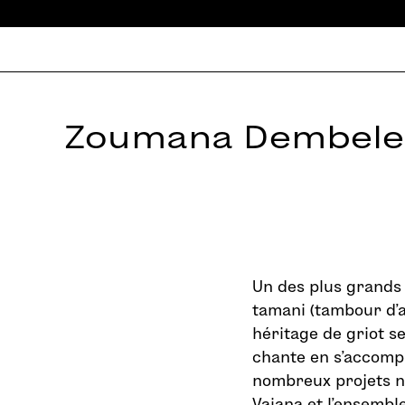
Zoumana Dembele
Un des plus grands
tamani (tambour d’ai
héritage de griot s
chante en s’accompag
nombreux projets n
Vaiana et l’ensemble