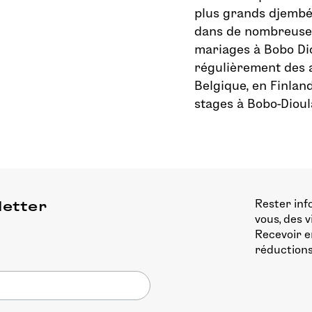
plus grands djembéf
dans de nombreuses
mariages à Bobo Di
régulièrement des a
Belgique, en Finlan
stages à Bobo-Dioul
Rester inf
letter
vous, des 
Recevoir e
réductions