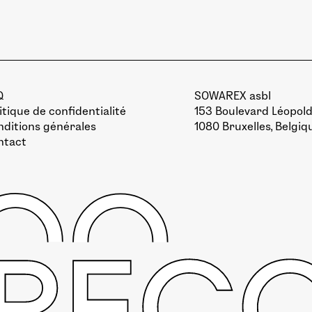
Q
SOWAREX asbl
itique de confidentialité
153 Boulevard Léopold 
ditions générales
1080 Bruxelles, Belgiq
ntact