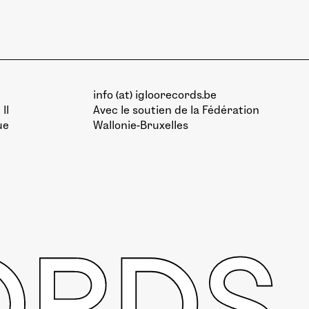
info (at) igloorecords.be
II
Avec le soutien de la
Fédération
ue
Wallonie-Bruxelles