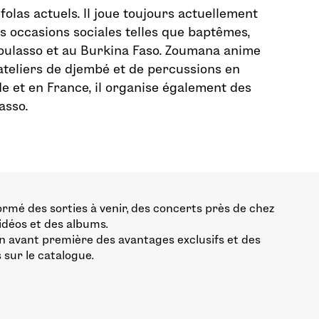
olas actuels. Il joue toujours actuellement
 occasions sociales telles que baptêmes,
oulasso et au Burkina Faso. Zoumana anime
teliers de djembé et de percussions en
de et en France, il organise également des
asso.
ormé des sorties à venir, des concerts près de chez
vidéos et des albums.
n avant première des avantages exclusifs et des
 sur le catalogue.