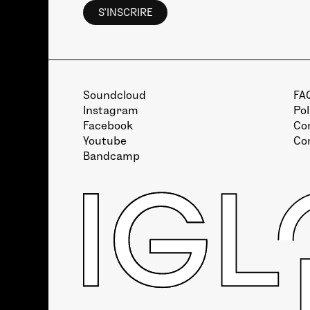
Soundcloud
FA
Instagram
Pol
Facebook
Con
Youtube
Co
Bandcamp