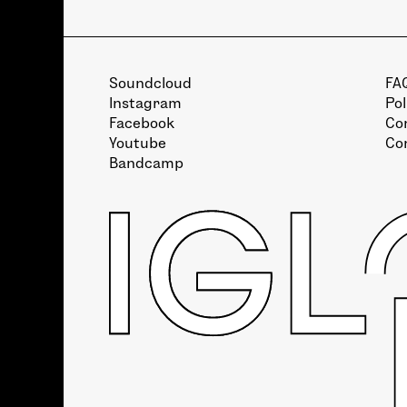
Soundcloud
FA
Instagram
Pol
Facebook
Con
Youtube
Co
Bandcamp