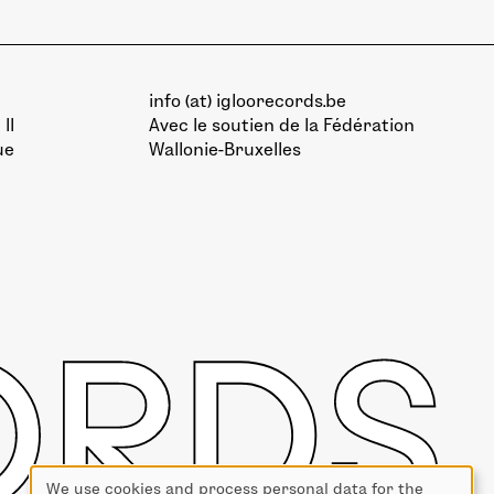
info (at) igloorecords.be
II
Avec le soutien de la
Fédération
ue
Wallonie-Bruxelles
We use cookies and process personal data for the