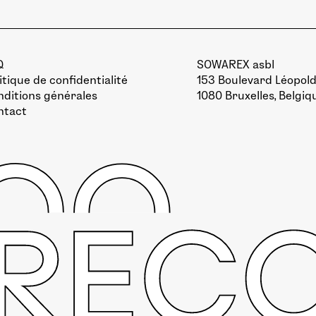
Q
SOWAREX asbl
itique de confidentialité
153 Boulevard Léopold 
ditions générales
1080 Bruxelles, Belgiq
ntact