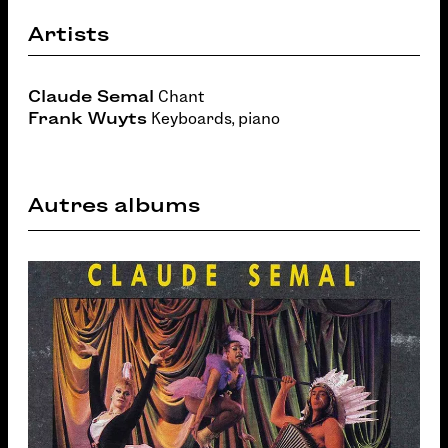
Artists
Claude Semal
Chant
Frank Wuyts
Keyboards, piano
Autres albums