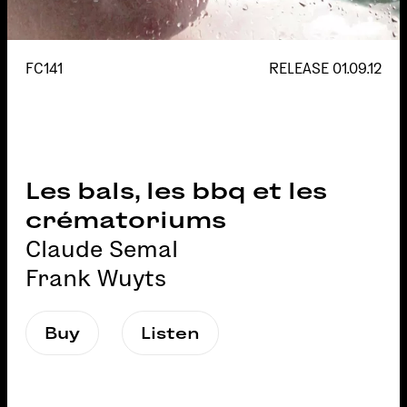
FC141
RELEASE
01.09.12
Les bals, les bbq et les
crématoriums
Claude Semal
Frank Wuyts
Buy
Listen