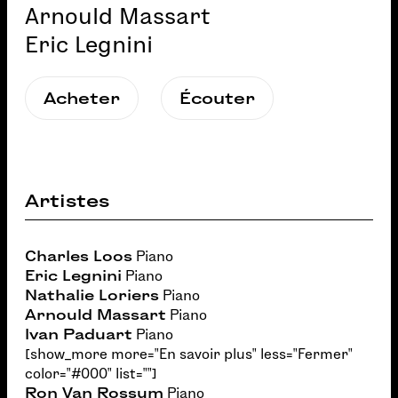
Arnould Massart
Eric Legnini
Acheter
Écouter
Artistes
Charles Loos
Piano
Eric Legnini
Piano
Nathalie Loriers
Piano
Arnould Massart
Piano
Ivan Paduart
Piano
[show_more more="En savoir plus" less="Fermer"
color="#000" list=""]
Ron Van Rossum
Piano