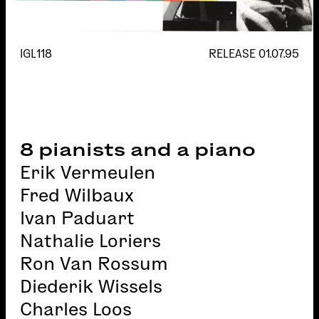
IGL118
RELEASE
01.07.95
8 pianists and a piano
Erik Vermeulen
Fred Wilbaux
Ivan Paduart
Nathalie Loriers
Ron Van Rossum
Diederik Wissels
Charles Loos