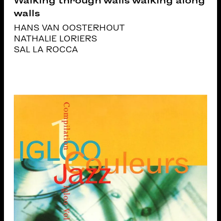
Walking through walls walking along
walls
HANS VAN OOSTERHOUT
NATHALIE LORIERS
SAL LA ROCCA