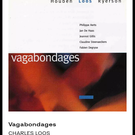
Vagabondages
CHARLES LOOS