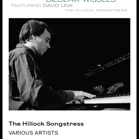
The Hillock Songstress
VARIOUS ARTISTS