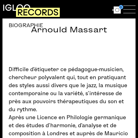
Aller au contenu principal
IGLOO
0
RECORDS
Ouvrir le for
Ouv
BIOGRAPHIE
Arnould Massart
Difficile d’étiqueter ce pédagogue-musicien,
chercheur polyvalent qui, tout en pratiquant
des styles aussi divers que le jazz, la musique
contemporaine ou la variété, s’intéresse de
près aux pouvoirs thérapeutiques du son et
du rythme.
Après une Licence en Philologie germanique
et des études d’harmonie, d’analyse et de
composition à Londres et auprès de Mauricio