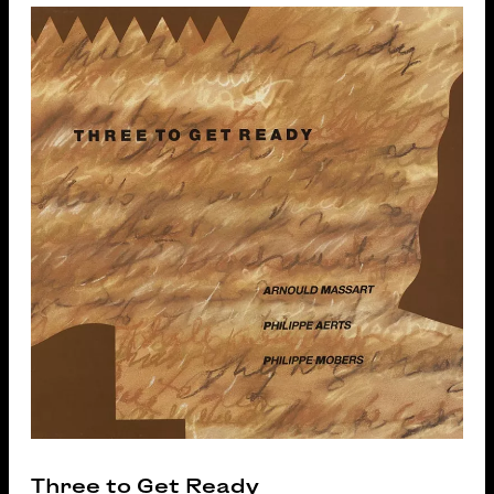
Three to Get Ready