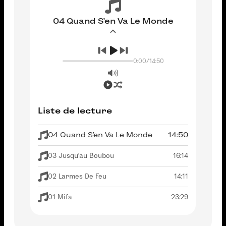
04 Quand S'en Va Le Monde
0:00
/
14:50
Liste de lecture
04 Quand S'en Va Le Monde
14:50
03 Jusqu'au Boubou
16:14
02 Larmes De Feu
14:11
01 Mifa
23:29