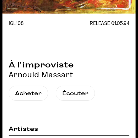
IGL108
RELEASE
01.05.94
À l’improviste
Arnould Massart
Acheter
Écouter
Artistes