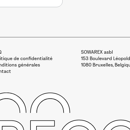
Q
SOWAREX asbl
itique de confidentialité
153 Boulevard Léopold 
ditions générales
1080 Bruxelles, Belgiq
ntact