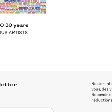
O 30 years
OUS ARTISTS
Rester inf
letter
vous, des 
Recevoir e
réductions