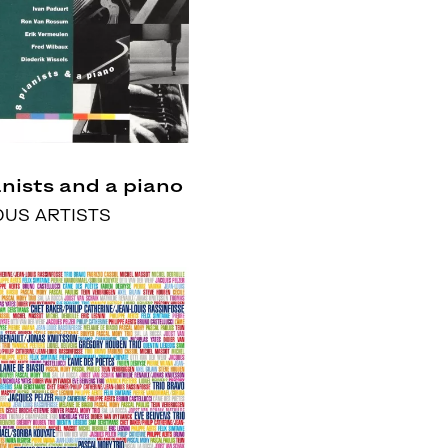
anists and a piano
OUS ARTISTS