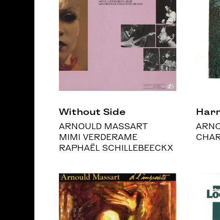
Without Side
Harm
ARNOULD MASSART
ARNO
MIMI VERDERAME
CHAR
RAPHAËL SCHILLEBEECKX