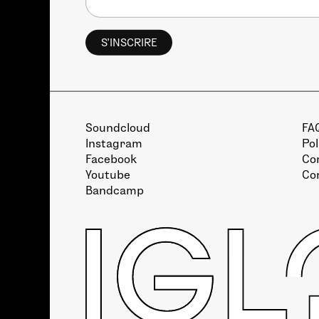
Soundcloud
FA
Instagram
Pol
Facebook
Con
Youtube
Co
Bandcamp