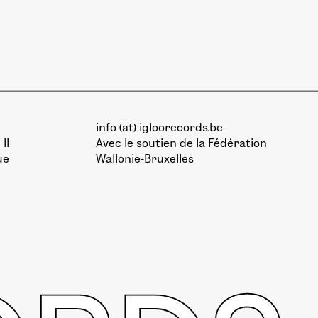
info (at) igloorecords.be
II
Avec le soutien de la
Fédération
ue
Wallonie-Bruxelles