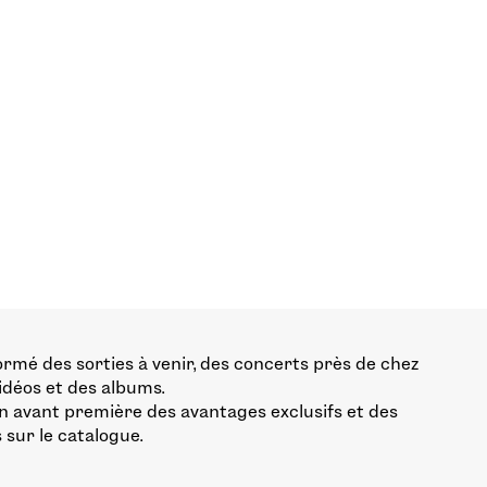
ormé des sorties à venir, des concerts près de chez
vidéos et des albums.
n avant première des avantages exclusifs et des
 sur le catalogue.