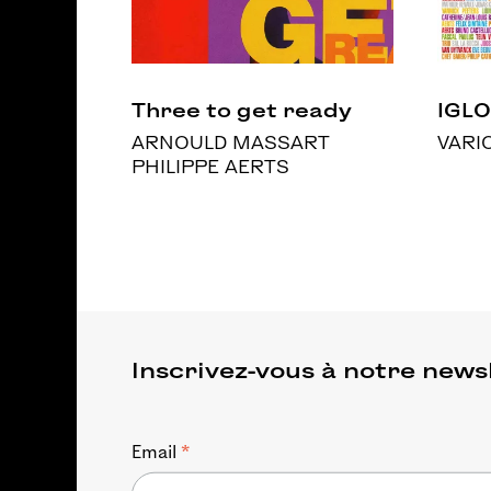
Three to get ready
IGLO
ARNOULD MASSART
VARI
PHILIPPE AERTS
Inscrivez-vous à notre news
*
Email