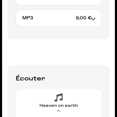
MP3
9,00 €
AJOUTER AU PANIER
AJOUTER AU PANIER
Écouter
Heaven on earth