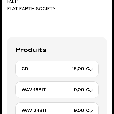
R.I.P
FLAT EARTH SOCIETY
Produits
CD
15,00 €
WAV-16BIT
9,00 €
AJOUTER AU PANIER
WAV-24BIT
9,00 €
AJOUTER AU PANIER