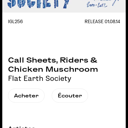
IGL256
RELEASE
01.08.14
Call Sheets, Riders &
Chicken Muschroom
Flat Earth Society
Acheter
Écouter