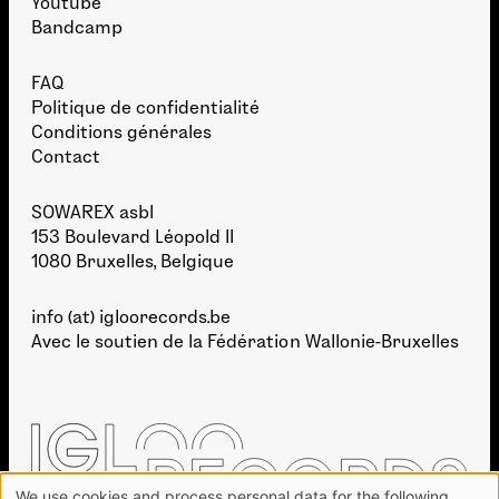
Youtube
Bandcamp
FAQ
Politique de confidentialité
Conditions générales
Contact
SOWAREX asbl
153 Boulevard Léopold II
1080 Bruxelles, Belgique
info (at) igloorecords.be
Avec le soutien de la
Fédération Wallonie-Bruxelles
We use cookies and process personal data for the following