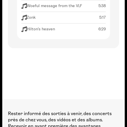
Woeful message from the VLF
5:38
Zonk
5:17
Hilton's heaven
6:29
Rester informé des sorties à venir, des concerts
près de chez vous, des vidéos et des albums.
Recevoir en avant première des avantages