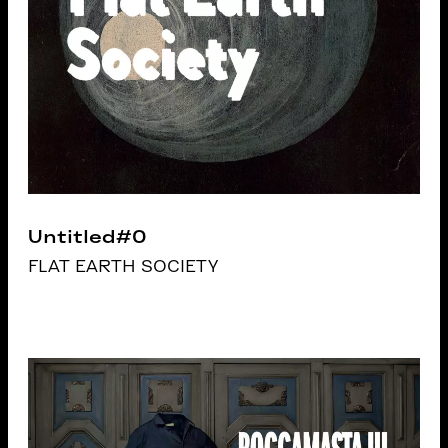
Untitled#0
FLAT EARTH SOCIETY