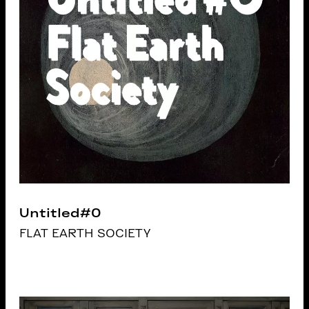
Untitled#0
FLAT EARTH SOCIETY