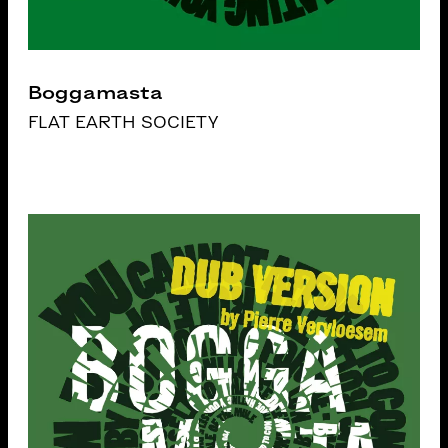
Boggamasta
FLAT EARTH SOCIETY