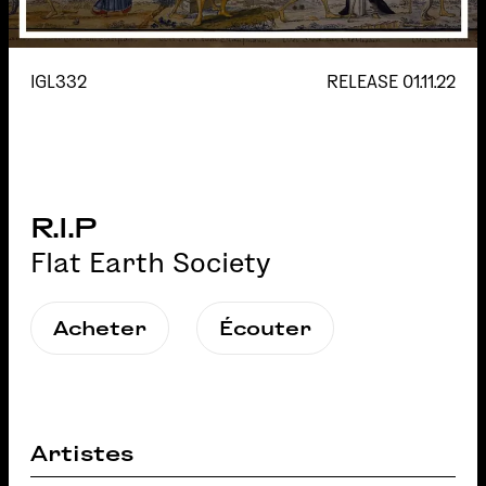
IGL332
RELEASE
01.11.22
R.I.P
Flat Earth Society
Acheter
Écouter
Artistes