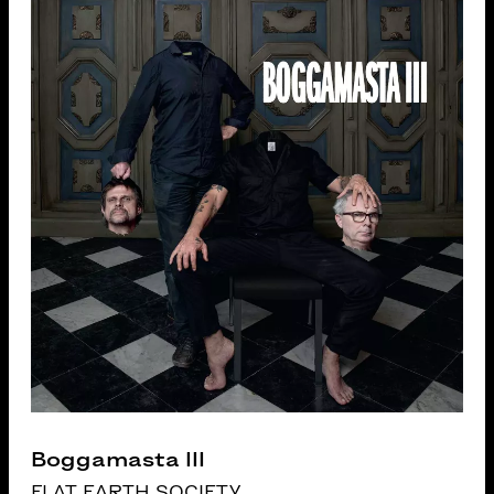
Boggamasta III
FLAT EARTH SOCIETY