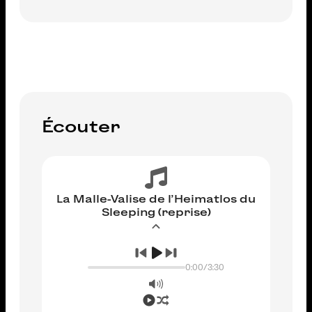
AJOUTER AU PANIER
Écouter
La Malle-Valise de l’Heimatlos du
Sleeping (reprise)
0:00
/
3:30