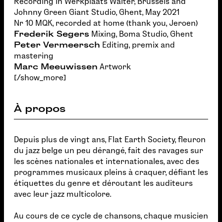
Recording in Werkplaats Walter, Brussels and
Johnny Green Giant Studio, Ghent, May 2021
Nr 10 MQK, recorded at home (thank you, Jeroen)
Frederik Segers
Mixing, Boma Studio, Ghent
Peter Vermeersch
Editing, premix and
mastering
Marc Meeuwissen
Artwork
[/show_more]
À propos
Depuis plus de vingt ans, Flat Earth Society, fleuron
du jazz belge un peu dérangé, fait des ravages sur
les scènes nationales et internationales, avec des
programmes musicaux pleins à craquer, défiant les
étiquettes du genre et déroutant les auditeurs
avec leur jazz multicolore.
Au cours de ce cycle de chansons, chaque musicien