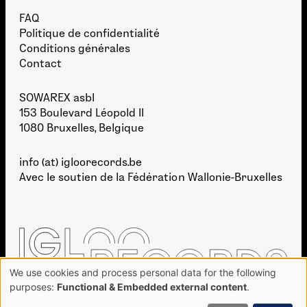
FAQ
Politique de confidentialité
Conditions générales
Contact
SOWAREX asbl
153 Boulevard Léopold II
1080 Bruxelles, Belgique
info (at) igloorecords.be
Avec le soutien de la
Fédération Wallonie-Bruxelles
We use cookies and process personal data for the following
Use
purposes:
Functional & Embedded external content
.
of