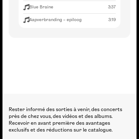
Blue Braine
3:37
Aapverbranding – epiloog
3:19
Rester informé des sorties à venir, des concerts
près de chez vous, des vidéos et des albums.
Recevoir en avant première des avantages
exclusifs et des réductions sur le catalogue.