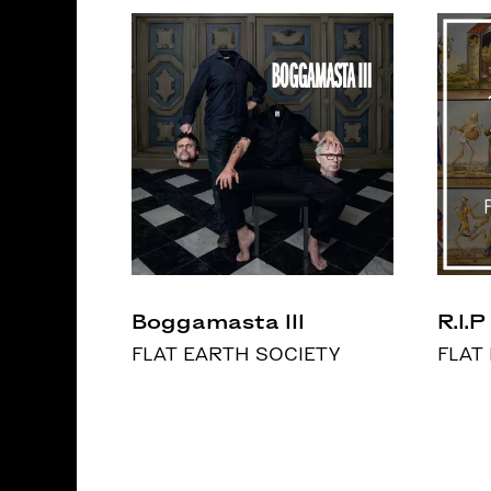
Boggamasta III
R.I.P
FLAT EARTH SOCIETY
FLAT