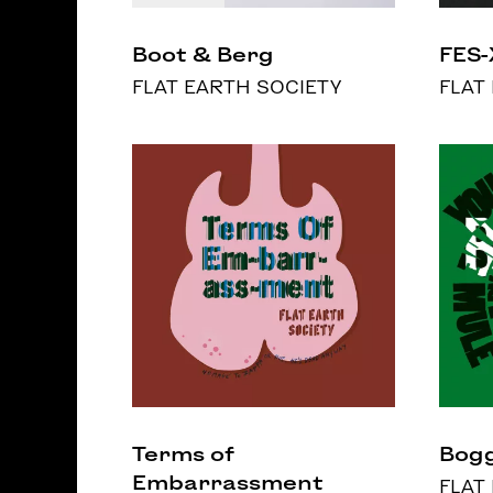
Boot & Berg
FES-
FLAT EARTH SOCIETY
FLAT
Terms of
Bog
Embarrassment
FLAT