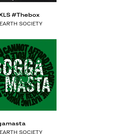
XLS #Thebox
 EARTH SOCIETY
gamasta
 EARTH SOCIETY