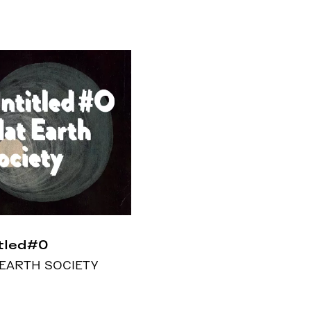
tled#0
 EARTH SOCIETY