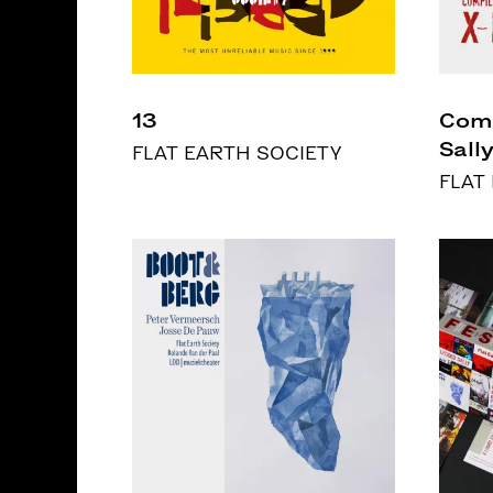
13
Comp
Sall
FLAT EARTH SOCIETY
FLAT