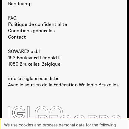
Bandcamp
FAQ
Politique de confidentialité
Conditions générales
Contact
SOWAREX asbl
153 Boulevard Léopold II
1080 Bruxelles, Belgique
info (at) igloorecords.be
Avec le soutien de la
Fédération Wallonie-Bruxelles
We use cookies and process personal data for the following
Use