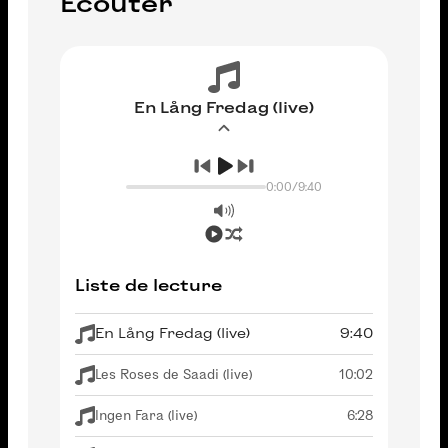
Écouter
En Lång Fredag (live)
0:00
/
9:40
Liste de lecture
En Lång Fredag (live)
9:40
Les Roses de Saadi (live)
10:02
Ingen Fara (live)
6:28