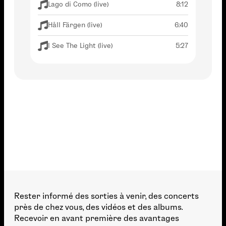
Lago di Como (live)
8:12
Håll Färgen (live)
6:40
I See The Light (live)
5:27
Rester informé des sorties à venir, des concerts
près de chez vous, des vidéos et des albums.
Recevoir en avant première des avantages