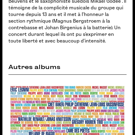
Beuvens et le saxophoniste suédois Mikael Godée . Il
témoigne de la complicité musicale du groupe qui
tourne depuis 13 ans et il met à l’honneur la
section rythmique (Magnus Bergstroem à la
contrebasse et Johan Birgenius à la batterie). Un
concert durant lequel ils ont pu s’exprimer en
toute liberté et avec beaucoup d’intensité.
Autres albums