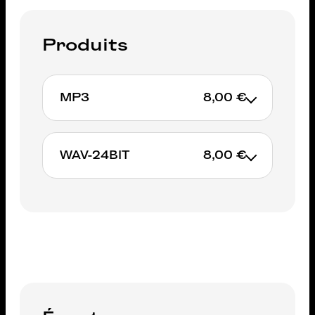
Produits
MP3
8,00 €
8€
WAV-24BIT
8,00 €
AJOUTER AU PANIER
8€
AJOUTER AU PANIER