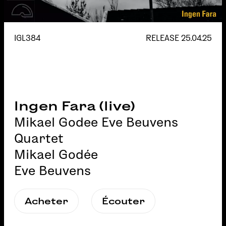
IGL384
RELEASE
25.04.25
Ingen Fara (live)
Mikael Godee Eve Beuvens
Quartet
Mikael Godée
Eve Beuvens
Acheter
Écouter