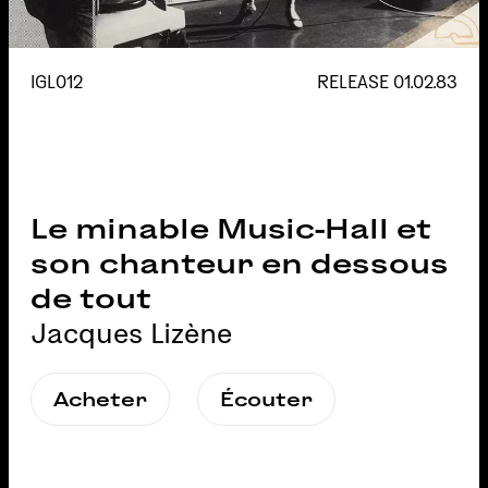
IGL012
RELEASE
01.02.83
Le minable Music-Hall et
son chanteur en dessous
de tout
Jacques Lizène
Acheter
Écouter