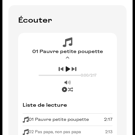
Écouter
01 Pauvre petite poupette
0:00
/
2:17
Liste de lecture
01 Pauvre petite poupette
2:17
02 Pas papa, non pas papa
2:13