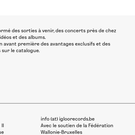
ormé des sorties à venir, des concerts près de chez
vidéos et des albums.
n avant première des avantages exclusifs et des
 sur le catalogue.
info (at) igloorecords.be
II
Avec le soutien de la
Fédération
ue
Wallonie-Bruxelles