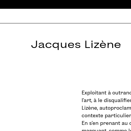
Jacques Lizène
Exploitant à outranc
l’art, à le disqualif
Lizène, autoproclamé
contexte particulier,
En s’en prenant au c
marquant, comme le 