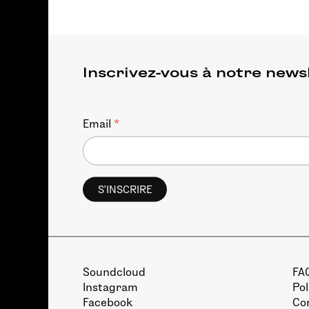
Inscrivez-vous à notre news
*
Email
Soundcloud
FA
Instagram
Pol
Facebook
Con