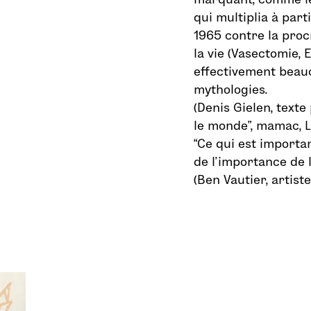
qui multiplia à part
1965 contre la procr
la vie (Vasectomie, Ex
effectivement beauc
mythologies.
(Denis Gielen, texte
le monde”, mamac, L
“Ce qui est importan
de l’importance de 
(Ben Vautier, artiste