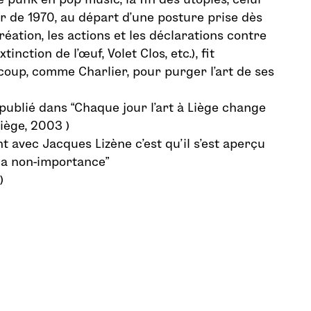
ir de 1970, au départ d’une posture prise dès
éation, les actions et les déclarations contre
tinction de l’œuf, Volet Clos, etc.), fit
oup, comme Charlier, pour purger l’art de ses
 publié dans “Chaque jour l’art à Liège change
iège, 2003 )
t avec Jacques Lizène c’est qu’il s’est aperçu
la non-importance”
)