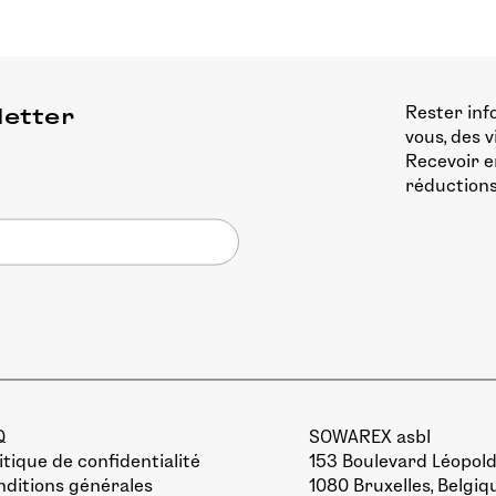
Rester inf
letter
vous, des 
Recevoir e
réductions
Q
SOWAREX asbl
itique de confidentialité
153 Boulevard Léopold 
ditions générales
1080 Bruxelles, Belgiq