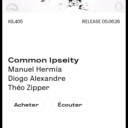
IGL405
RELEASE
05.06.26
Common Ipseity
Manuel Hermia
Diogo Alexandre
Théo Zipper
Acheter
Écouter