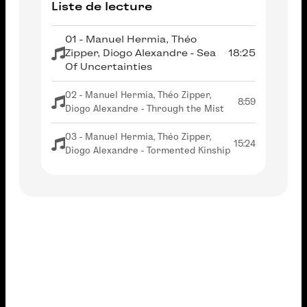
Liste de lecture
01 - Manuel Hermia, Théo
Zipper, Diogo Alexandre - Sea
18:25
Of Uncertainties
02 - Manuel Hermia, Théo Zipper,
8:59
Diogo Alexandre - Through the Mist
03 - Manuel Hermia, Théo Zipper,
15:24
Diogo Alexandre - Tormented Kinship