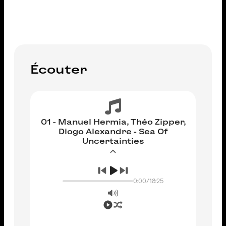
Écouter
01 - Manuel Hermia, Théo Zipper,
Diogo Alexandre - Sea Of
Uncertainties
0:00
/
18:25