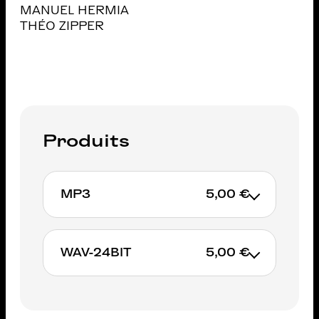
MANUEL HERMIA
THÉO ZIPPER
Produits
MP3
5,00 €
WAV-24BIT
5,00 €
AJOUTER AU PANIER
AJOUTER AU PANIER