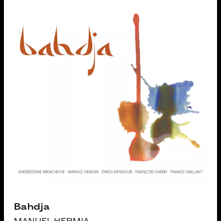
Bahdja