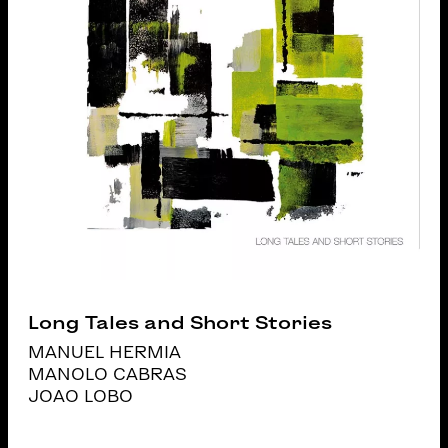
Long Tales and Short Stories
MANUEL HERMIA
MANOLO CABRAS
JOAO LOBO