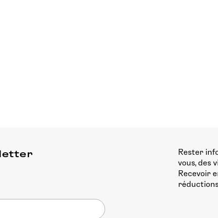
Rester inf
letter
vous, des 
Recevoir e
réductions