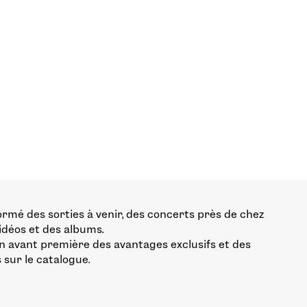
ormé des sorties à venir, des concerts près de chez
vidéos et des albums.
n avant première des avantages exclusifs et des
 sur le catalogue.