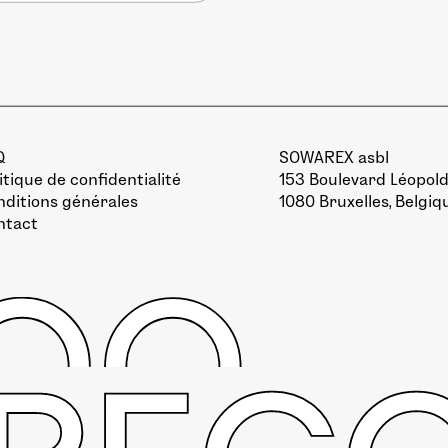
Q
SOWAREX asbl
itique de confidentialité
153 Boulevard Léopold 
ditions générales
1080 Bruxelles, Belgiq
ntact