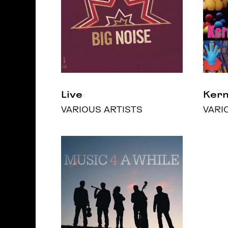
Live
Ker
VARIOUS ARTISTS
VARI