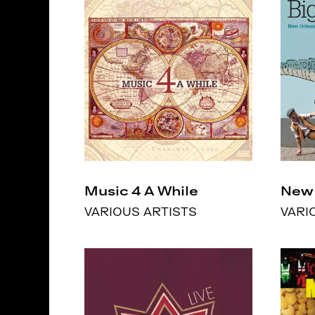
Music 4 A While
New 
VARIOUS ARTISTS
VARI