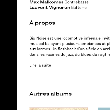
Max Malkomes
Contrebasse
Laurent Vigneron
Batterie
À propos
Big Noise est une locomotive infernale invi
musical balayant plusieurs ambiances et plu
aux larmes. Un flashback d’un siècle en arr
dans les racines du jazz, du blues, du ragti
Lire la suite
Autres albums