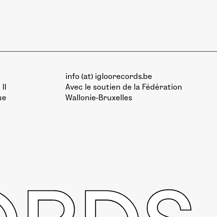
info (at) igloorecords.be
II
Avec le soutien de la
Fédération
ue
Wallonie-Bruxelles