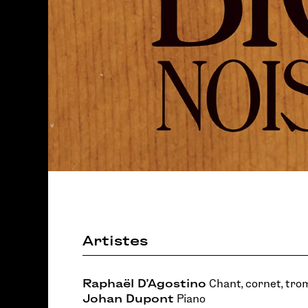
Artistes
Raphaël D'Agostino
Chant, cornet, tro
Johan Dupont
Piano