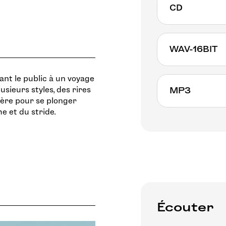
CD
WAV-16BIT
tant le public à un voyage
sieurs styles, des rires
MP3
ière pour se plonger
me et du stride.
Écouter