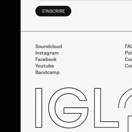
Soundcloud
FA
Instagram
Pol
Facebook
Con
Youtube
Co
Bandcamp