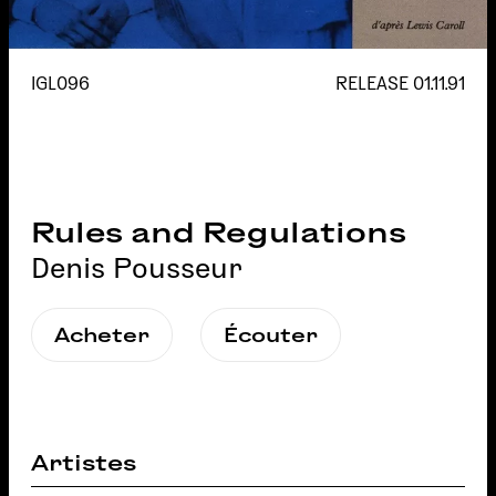
IGL096
RELEASE
01.11.91
Rules and Regulations
Denis Pousseur
Acheter
Écouter
Artistes