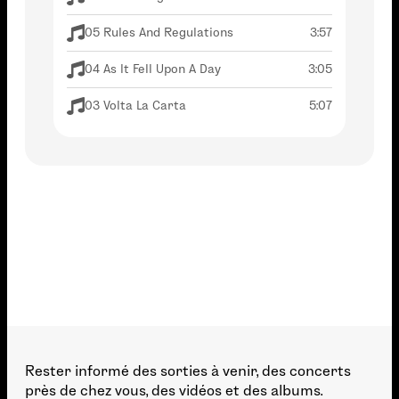
05 Rules And Regulations
3:57
04 As It Fell Upon A Day
3:05
03 Volta La Carta
5:07
Rester informé des sorties à venir, des concerts
près de chez vous, des vidéos et des albums.