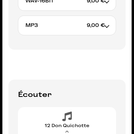
WAV-16BIT
9,00 €
MP3
9,00 €
AJOUTER AU PANIER
AJOUTER AU PANIER
Écouter
12 Don Quichotte