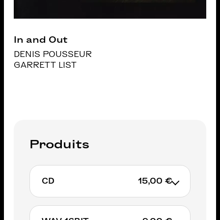
In and Out
DENIS POUSSEUR
GARRETT LIST
Produits
CD
15,00 €
Non available