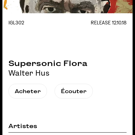
IGL302
RELEASE
12.10.18
Supersonic Flora
Walter Hus
Acheter
Écouter
Artistes