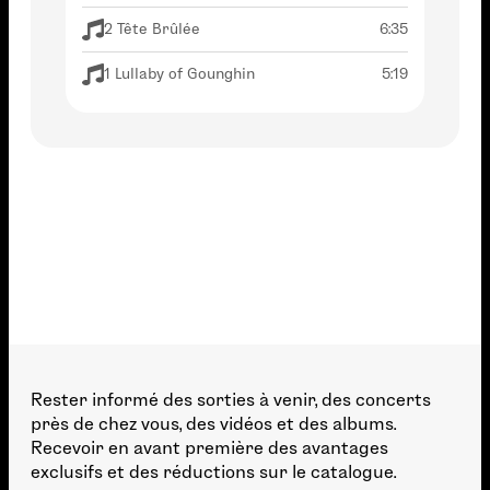
2 Tête Brûlée
6:35
1 Lullaby of Gounghin
5:19
Rester informé des sorties à venir, des concerts
près de chez vous, des vidéos et des albums.
Recevoir en avant première des avantages
exclusifs et des réductions sur le catalogue.