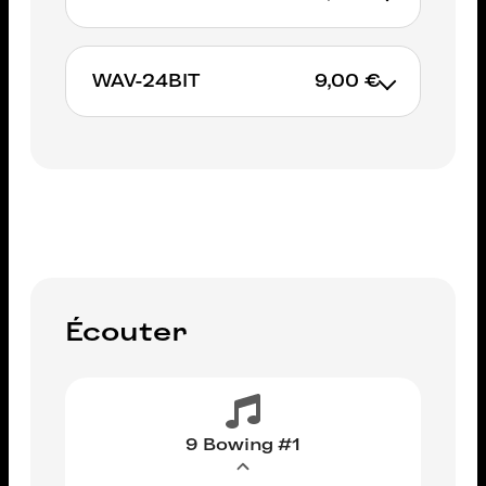
WAV-24BIT
9,00 €
AJOUTER AU PANIER
AJOUTER AU PANIER
Écouter
9 Bowing #1