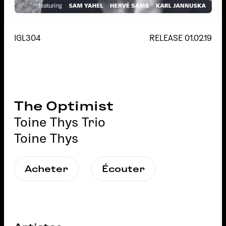
IGL304
RELEASE
01.02.19
The Optimist
Toine Thys Trio
Toine Thys
Acheter
Écouter