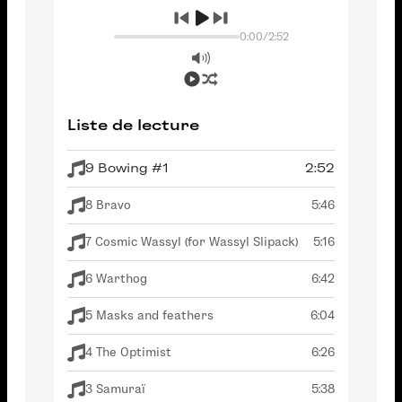
0:00
/
2:52
Liste de lecture
9 Bowing #1
2:52
8 Bravo
5:46
7 Cosmic Wassyl (for Wassyl Slipack)
5:16
6 Warthog
6:42
5 Masks and feathers
6:04
4 The Optimist
6:26
3 Samuraï
5:38