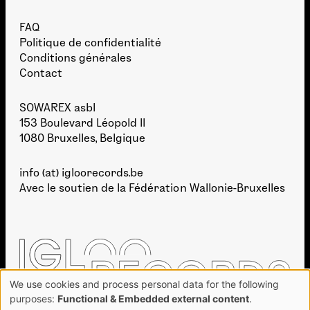
FAQ
Politique de confidentialité
Conditions générales
Contact
SOWAREX asbl
153 Boulevard Léopold II
1080 Bruxelles, Belgique
info (at) igloorecords.be
Avec le soutien de la
Fédération Wallonie-Bruxelles
We use cookies and process personal data for the following
Use
purposes:
Functional & Embedded external content
.
of