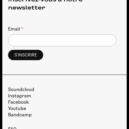
newsletter
*
Email
Soundcloud
Instagram
Facebook
Youtube
Bandcamp