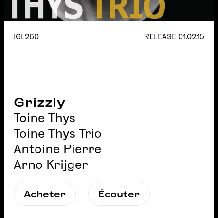
IGL260
RELEASE
01.02.15
Grizzly
Toine Thys
Toine Thys Trio
Antoine Pierre
Arno Krijger
Acheter
Écouter