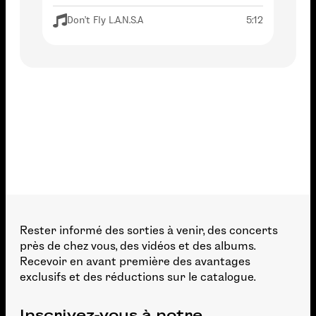
Don't Fly L.A.N.S.A
5:12
Rester informé des sorties à venir, des concerts
près de chez vous, des vidéos et des albums.
Recevoir en avant première des avantages
exclusifs et des réductions sur le catalogue.
Inscrivez-vous à notre