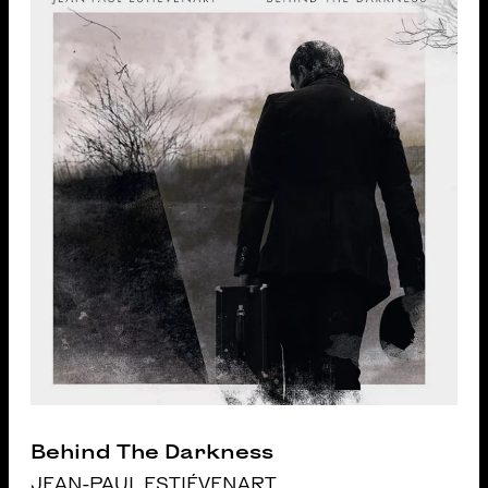
Behind The Darkness
JEAN-PAUL ESTIÉVENART