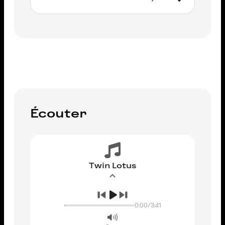
AJOUTER AU PANIER
Écouter
Twin Lotus
0:00
/
3:41